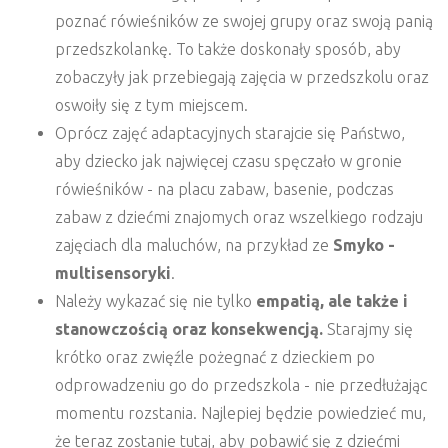
poznać rówieśników ze swojej grupy oraz swoją panią
przedszkolankę. To także doskonały sposób, aby
zobaczyły jak przebiegają zajęcia w przedszkolu oraz
oswoiły się z tym miejscem.
Oprócz zajęć adaptacyjnych starajcie się Państwo,
aby dziecko jak najwięcej czasu spęczało w gronie
rówieśników - na placu zabaw, basenie, podczas
zabaw z dziećmi znajomych oraz wszelkiego rodzaju
zajęciach dla maluchów, na przykład ze
Smyko -
multisensoryki
.
Należy wykazać się nie tylko
empatią, ale także i
stanowczością oraz konsekwencją.
Starajmy się
krótko oraz zwięźle pożegnać z dzieckiem po
odprowadzeniu go do przedszkola - nie przedłużając
momentu rozstania. Najlepiej będzie powiedzieć mu,
że teraz zostanie tutaj, aby pobawić się z dziećmi