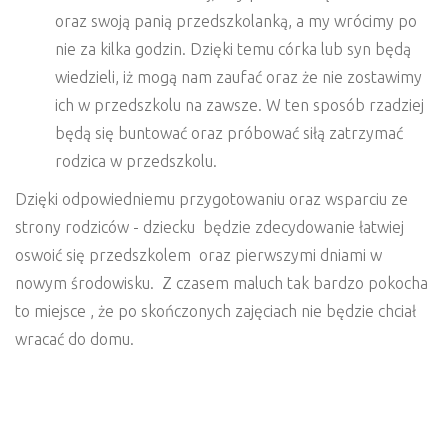
oraz swoją panią przedszkolanką, a my wrócimy po
nie za kilka godzin. Dzięki temu córka lub syn będą
wiedzieli, iż mogą nam zaufać oraz że nie zostawimy
ich w przedszkolu na zawsze. W ten sposób rzadziej
będą się buntować oraz próbować siłą zatrzymać
rodzica w przedszkolu.
Dzięki odpowiedniemu przygotowaniu oraz wsparciu ze
strony rodziców - dziecku będzie zdecydowanie łatwiej
oswoić się przedszkolem oraz pierwszymi dniami w
nowym środowisku. Z czasem maluch tak bardzo pokocha
to miejsce , że po skończonych zajęciach nie będzie chciał
wracać do domu.