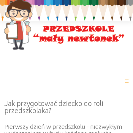
Jak przygotować dziecko do roli
przedszkolaka?
Pierwszy dzień w przedszkolu - niezwykłym