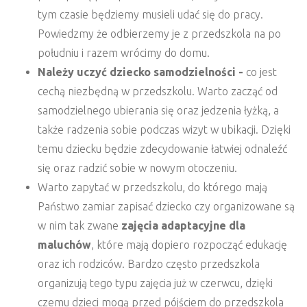
tym czasie będziemy musieli udać się do pracy.
Powiedzmy że odbierzemy je z przedszkola na po
południu i razem wrócimy do domu.
Należy uczyć dziecko samodzielności -
co jest
cechą niezbędną w przedszkolu. Warto zacząć od
samodzielnego ubierania się oraz jedzenia łyżką, a
także radzenia sobie podczas wizyt w ubikacji. Dzięki
temu dziecku będzie zdecydowanie łatwiej odnaleźć
się oraz radzić sobie w nowym otoczeniu.
Warto zapytać w przedszkolu, do którego mają
Państwo zamiar zapisać dziecko czy organizowane są
w nim tak zwane
zajęcia adaptacyjne dla
maluchów
, które mają dopiero rozpocząć edukację
oraz ich rodziców. Bardzo często przedszkola
organizują tego typu zajęcia już w czerwcu, dzięki
czemu dzieci mogą przed pójściem do przedszkola