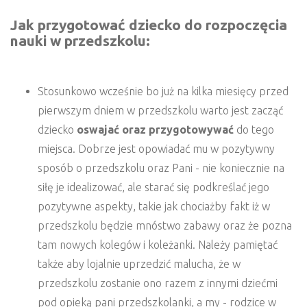
Jak przygotować dziecko do rozpoczęcia
nauki w przedszkolu:
Stosunkowo wcześnie bo już na kilka miesięcy przed
pierwszym dniem w przedszkolu warto jest zacząć
dziecko
oswajać oraz przygotowywać
do tego
miejsca. Dobrze jest opowiadać mu w pozytywny
sposób o przedszkolu oraz Pani - nie koniecznie na
siłę je idealizować, ale starać się podkreślać jego
pozytywne aspekty, takie jak chociażby fakt iż w
przedszkolu będzie mnóstwo zabawy oraz że pozna
tam nowych kolegów i koleżanki. Należy pamiętać
także aby lojalnie uprzedzić malucha, że w
przedszkolu zostanie ono razem z innymi dziećmi
pod opieką pani przedszkolanki, a my - rodzice w