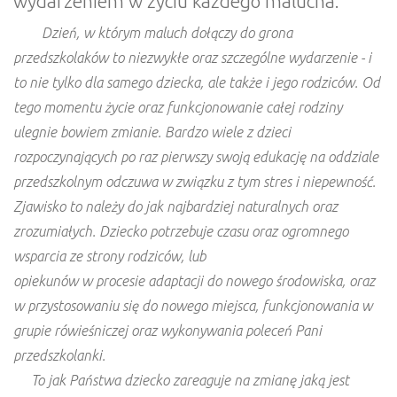
wydarzeniem w życiu każdego malucha.
Dzień, w którym maluch dołączy do grona
przedszkolaków to niezwykłe oraz szczególne wydarzenie - i
to nie tylko dla samego dziecka, ale także i jego rodziców. Od
tego momentu życie oraz funkcjonowanie całej rodziny
ulegnie bowiem zmianie. Bardzo wiele z dzieci
rozpoczynających po raz pierwszy swoją edukację na oddziale
przedszkolnym odczuwa w związku z tym stres i niepewność.
Zjawisko to należy do jak najbardziej naturalnych oraz
zrozumiałych. Dziecko potrzebuje czasu oraz ogromnego
wsparcia ze strony rodziców, lub
opiekunów w procesie adaptacji do nowego środowiska, oraz
w przystosowaniu się do nowego miejsca, funkcjonowania w
grupie rówieśniczej oraz wykonywania poleceń Pani
przedszkolanki.
To jak Państwa dziecko zareaguje na zmianę jaką jest