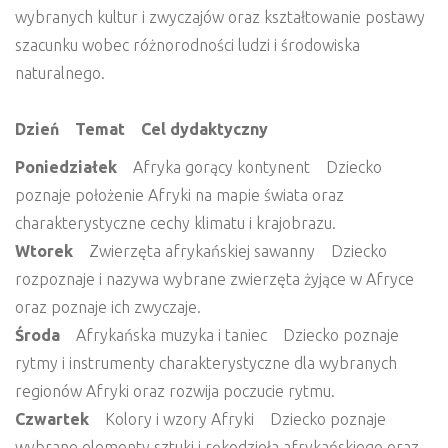
wybranych kultur i zwyczajów oraz kształtowanie postawy
szacunku wobec różnorodności ludzi i środowiska
naturalnego.
Dzień Temat Cel dydaktyczny
Poniedziałek
Afryka gorący kontynent Dziecko
poznaje położenie Afryki na mapie świata oraz
charakterystyczne cechy klimatu i krajobrazu.
Wtorek
Zwierzęta afrykańskiej sawanny Dziecko
rozpoznaje i nazywa wybrane zwierzęta żyjące w Afryce
oraz poznaje ich zwyczaje.
Środa
Afrykańska muzyka i taniec Dziecko poznaje
rytmy i instrumenty charakterystyczne dla wybranych
regionów Afryki oraz rozwija poczucie rytmu.
Czwartek
Kolory i wzory Afryki Dziecko poznaje
wybrane elementy sztuki i rękodzieła afrykańskiego oraz