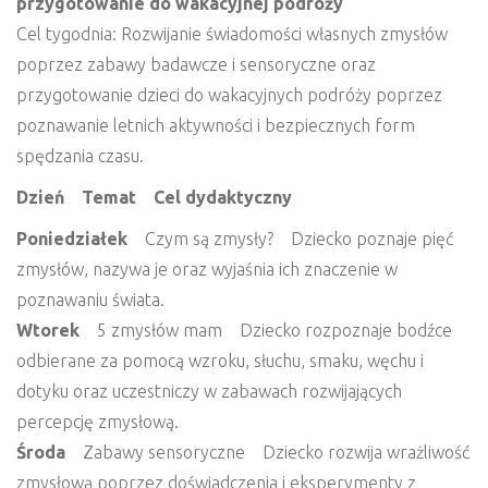
przygotowanie do wakacyjnej podróży
Cel tygodnia: Rozwijanie świadomości własnych zmysłów
poprzez zabawy badawcze i sensoryczne oraz
przygotowanie dzieci do wakacyjnych podróży poprzez
poznawanie letnich aktywności i bezpiecznych form
spędzania czasu.
Dzień Temat Cel dydaktyczny
Poniedziałek
Czym są zmysły? Dziecko poznaje pięć
zmysłów, nazywa je oraz wyjaśnia ich znaczenie w
poznawaniu świata.
Wtorek
5 zmysłów mam Dziecko rozpoznaje bodźce
odbierane za pomocą wzroku, słuchu, smaku, węchu i
dotyku oraz uczestniczy w zabawach rozwijających
percepcję zmysłową.
Środa
Zabawy sensoryczne Dziecko rozwija wrażliwość
zmysłową poprzez doświadczenia i eksperymenty z