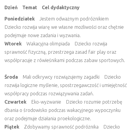
Dzień Temat Cel dydaktyczny
Poniedziałek
Jestem odważnym podróżnikiem
Dziecko rozwija wiarę we własne możliwości oraz chętnie
podejmuje nowe zadania i wyzwania.
Wtorek
Wakacyjna olimpiada Dziecko rozwija
sprawność fizyczną, przestrzega zasad fair play oraz
współpracuje z rówieśnikami podczas zabaw sportowych.
Środa
Mali odkrywcy rozwiązujemy zagadki Dziecko
rozwija logiczne myślenie, spostrzegawczość i umiejętność
współpracy podczas rozwiązywania zadań.
Czwartek
Eko-wyzwanie Dziecko rozumie potrzebę
dbania o środowisko podczas wakacyjnego wypoczynku
oraz podejmuje działania proekologiczne.
Piątek
Zdobywamy sprawność podróżnika Dziecko