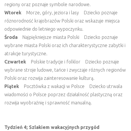
regiony oraz poznaje symbole narodowe.
Wtorek
Morze, góry, jeziora i lasy Dziecko poznaje
różnorodność krajobrazów Polski oraz wskazuje miejsca
odpowiednie do letniego wypoczynku.
Środa
Najpiękniejsze miasta Polski Dziecko poznaje
wybrane miasta Polski oraz ich charakterystyczne zabytki i
atrakcje turystyczne.
Czwartek
Polskie tradycje i folklor Dziecko poznaje
wybrane stroje ludowe, tańce i zwyczaje różnych regionów
Polski oraz rozwija zainteresowanie kulturą.
Piątek
Pocztówka z wakacji w Polsce Dziecko utrwala
wiadomości o Polsce poprzez działalność plastyczną oraz
rozwija wyobraźnię i sprawność manualną.
Tydzień 4; Szlakiem wakacyjnych przygód