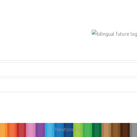
Newtonek.pl