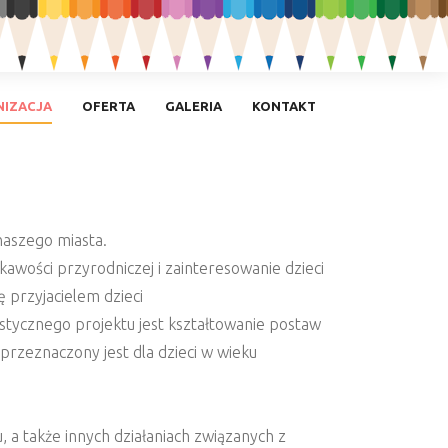
IZACJA
OFERTA
GALERIA
KONTAKT
naszego miasta.
awości przyrodniczej i zainteresowanie dzieci
ę przyjacielem dzieci
astycznego projektu jest kształtowanie postaw
 przeznaczony jest dla dzieci w wieku
 także innych działaniach związanych z