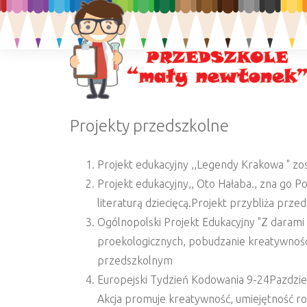
Projekty przedszkolne
Projekt edukacyjny ,,Legendy Krakowa " zos
Projekt edukacyjny,, Oto Hałaba., zna go P
literaturą dziecięcą.Projekt przybliża prze
Ogólnopolski Projekt Edukacyjny "Z darami 
proekologicznych, pobudzanie kreatywności 
przedszkolnym
Europejski Tydzień Kodowania 9-24Pazdzie
Akcja promuje kreatywność, umiejętność r