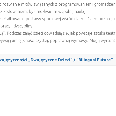
st rozwianie mitów związanych z programowaniem i gromadzeni
z kodowaniem, by umożliwić im wspólną naukę.
 kształtowanie postawy sportowej wśród dzieci. Dzieci poznają
pracy i dyscypliny.
". Podczas zajęć dzieci dowiadują się, jak powstaje sztuka teatra
Nabywają umiejętności czystej, poprawnej wymowy. Mogą wyrażać
ęzyczności „Dwujęzyczne Dzieci” / “Bilingual Future”