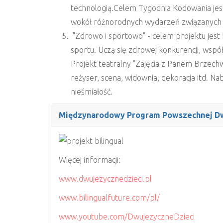
technologią.Celem Tygodnia Kodowania je
wokół różnorodnych wydarzeń związanych 
"Zdrowo i sportowo" - celem projektu jest
sportu. Uczą się zdrowej konkurencji, współ
Projekt teatralny "Zajęcia z Panem Brzechwą
reżyser, scena, widownia, dekoracja itd. 
nieśmiałość.
Międzynarodowy Program Powszechnej Dwuj
Więcej informacji:
www.dwujezycznedzieci.pl
www.bilingualfuture.com/pl/
www.youtube.com/DwujezyczneDzieci