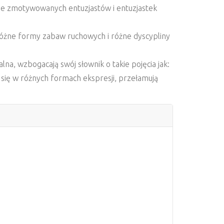
e zmotywowanych entuzjastów i entuzjastek
 różne formy zabaw ruchowych i różne dyscypliny
lna, wzbogacają swój słownik o takie pojęcia jak:
 się w różnych formach ekspresji, przełamują