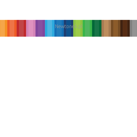
Newtonek.pl