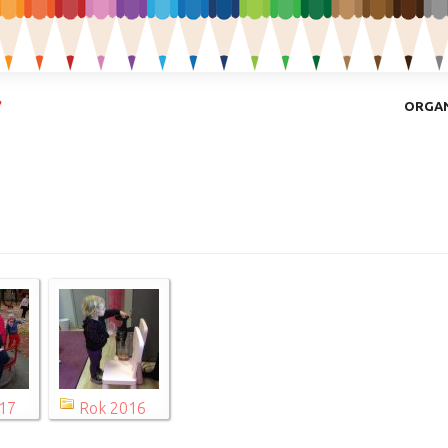
ORGAN
17
Rok 2016